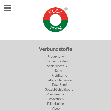
PROFILKERNE
Verbundstoffe
Produkte
Schleifbürsten
Schleifköpfe
Kerne
Profilkerne
Tellerschleifköpfe
Easy-Sand
Spezial-Schleifköpfe
Maschinen
Broschüren
Fallbeispiele
Video