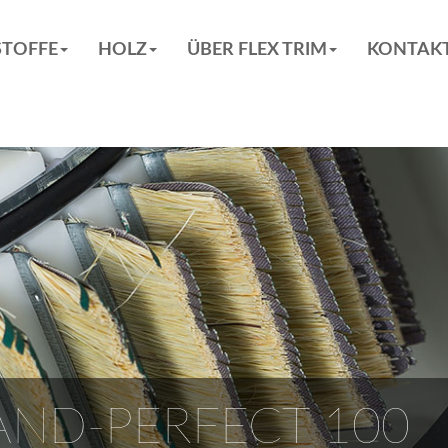
TOFFE
HOLZ
ÜBER FLEX TRIM
KONTAK
AND-PERFECT 100