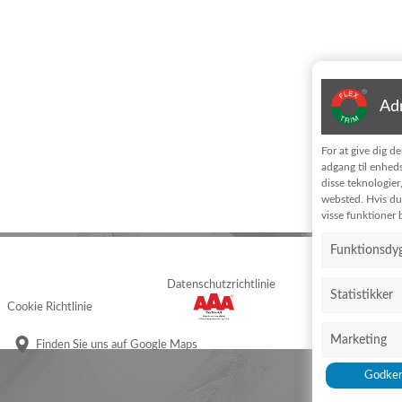
Adm
For at give dig d
adgang til enheds
disse teknologier
websted. Hvis du 
visse funktioner b
Funktionsdyg
Datenschutzrichtlinie
Statistikker
Cookie Richtlinie
Marketing
Finden Sie uns auf Google Maps
Godken