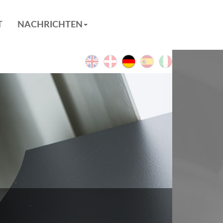
T
NACHRICHTEN