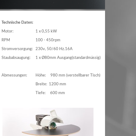
Technische Daten:
Motor:
1 x 0,55 kW
RPM
100 - 450rpm
Stromversorgung:
230v, 50/60 Hz.16A
Staubabsaugung:
1 x Ø80mm Ausgang(standardmässig)
Abmessungen:
Höhe: 980 mm (verstellbarer Tisch)
Breite: 1200 mm
Tiefe: 600 mm