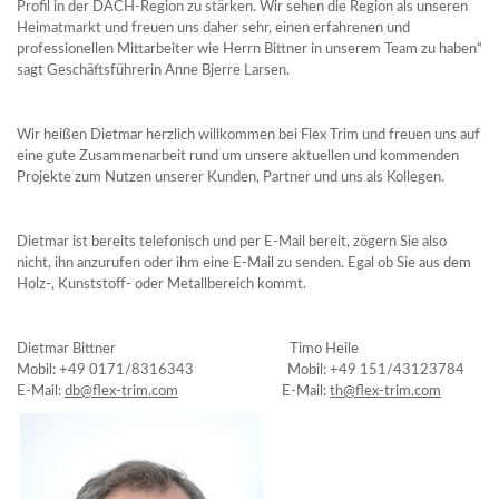
Profil in der DACH-Region zu stärken. Wir sehen die Region als unseren
Heimatmarkt und freuen uns daher sehr, einen erfahrenen und
professionellen Mittarbeiter wie Herrn Bittner in unserem Team zu haben“
sagt Geschäftsführerin Anne Bjerre Larsen.
Wir heißen Dietmar herzlich willkommen bei Flex Trim und freuen uns auf
eine gute Zusammenarbeit rund um unsere aktuellen und kommenden
Projekte zum Nutzen unserer Kunden, Partner und uns als Kollegen.
Dietmar ist bereits telefonisch und per E-Mail bereit, zögern Sie also
nicht, ihn anzurufen oder ihm eine E-Mail zu senden. Egal ob Sie aus dem
Holz-, Kunststoff- oder Metallbereich kommt.
Dietmar Bittner Timo Heile
Mobil: +49 0171/8316343 Mobil: +49 151/43123784
E-Mail:
db@flex-trim.com
E-Mail:
th@flex-trim.com