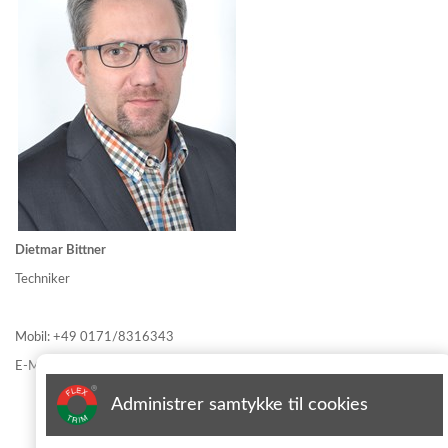
Dietmar Bittner
Techniker
Mobil: +49 0171/8316343
E-Mail: db@flex-trim.com
Administrer samtykke til cookies
Informationsblatt abonnieren