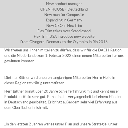
New product manager
OPEN HOUSE - Deutschland
New man for Composite
Expanding in Germany
New CEO in Flex Trim
Flex Trim takes over Scandicsand
Flex Trim USA introduce new website
From Glyngøre, Denmark to the Olympics in Rio 2016
Wir freuen uns, Ihnen mitteilen zu dürfen, dass wir für die DACH-Region
und die Niederlande zum 1. Februar 2022 einen neuen Mitarbeiter für uns
gewinnen konnten.
Dietmar Bittner wird unseren langjährigen Mitarbeiter Herrn Heile in
dieser Region tatkräftig unterstützen.
Herr Bittner bringt über 20 Jahre Schleiferfahrung mit und kennt unser
Produktportfolio sehr gut. Er hat in der Vergangenheit bei einem Händler
in Deutschland gearbeitet. Er bringt außerdem sehr viel Erfahrung aus
dem Oberflächenfinish mit.
„In den letzten 2 Jahren war es unser Plan und unsere Strategie, unser